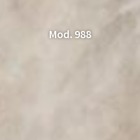
Mod. 988