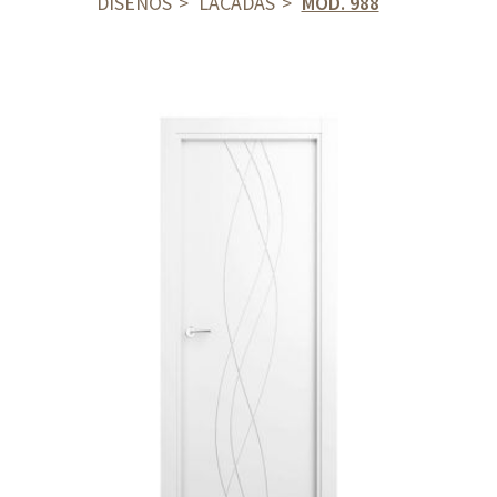
DISEÑOS
LACADAS
MOD. 988