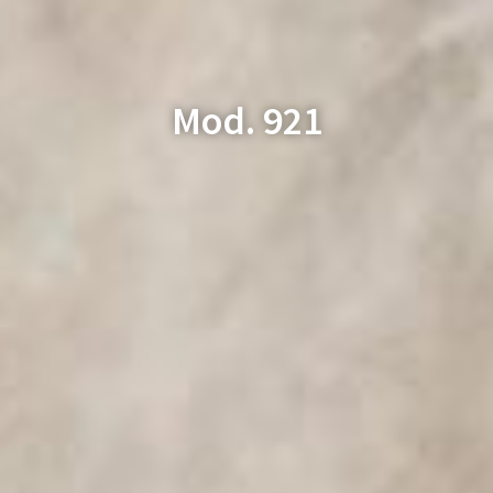
Mod. 921