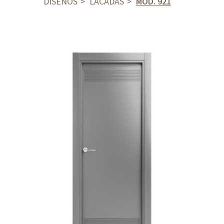
DISEÑOS
LACADAS
MOD. 921