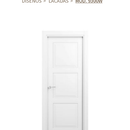
DISEÑOS
LACADAS
MOD. 9300W