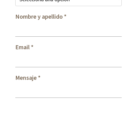
Nombre y apellido
Email
Mensaje
* Campos obligatorios.
He leído y acepto las condiciones sobre el