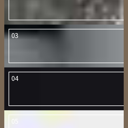
03
04
05