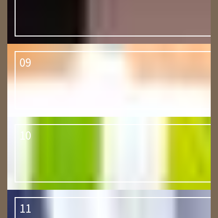
09
10
11