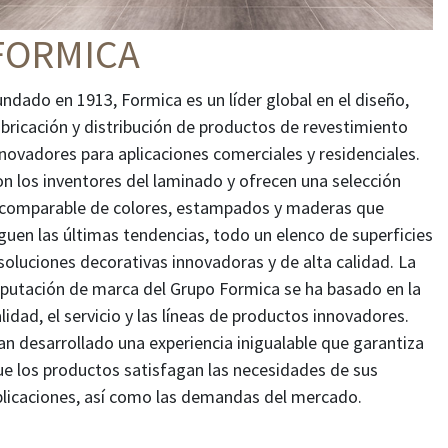
FORMICA
ndado en 1913, Formica es un líder global en el diseño,
abricación y distribución de productos de revestimiento
novadores para aplicaciones comerciales y residenciales.
on los inventores del laminado y ofrecen una selección
ncomparable de colores, estampados y maderas que
guen las últimas tendencias, todo un elenco de superficies
soluciones decorativas innovadoras y de alta calidad. La
eputación de marca del Grupo Formica se ha basado en la
lidad, el servicio y las líneas de productos innovadores.
an desarrollado una experiencia inigualable que garantiza
ue los productos satisfagan las necesidades de sus
plicaciones, así como las demandas del mercado.