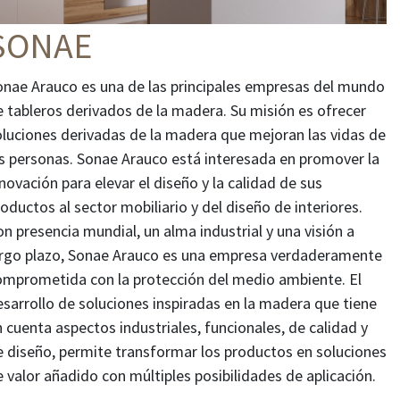
SONAE
onae Arauco es una de las principales empresas del mundo
e tableros derivados de la madera. Su misión es ofrecer
oluciones derivadas de la madera que mejoran las vidas de
as personas. Sonae Arauco está interesada en promover la
novación para elevar el diseño y la calidad de sus
oductos al sector mobiliario y del diseño de interiores.
n presencia mundial, un alma industrial y una visión a
argo plazo, Sonae Arauco es una empresa verdaderamente
omprometida con la protección del medio ambiente. El
esarrollo de soluciones inspiradas en la madera que tiene
 cuenta aspectos industriales, funcionales, de calidad y
e diseño, permite transformar los productos en soluciones
 valor añadido con múltiples posibilidades de aplicación.