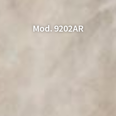
Mod. 9202AR