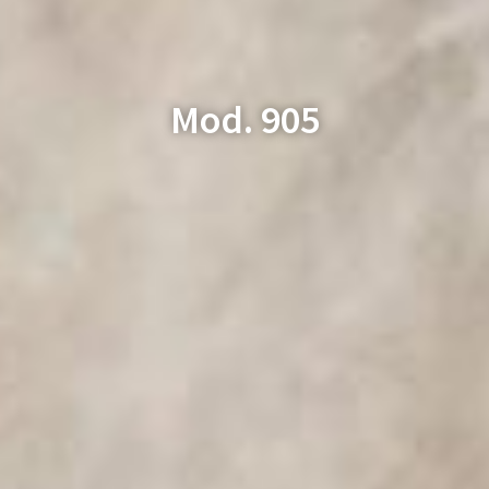
Mod. 905