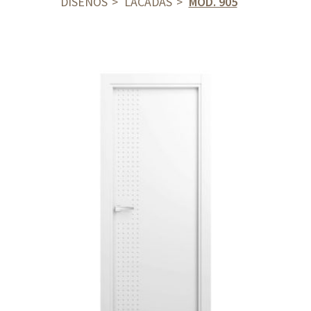
DISEÑOS
LACADAS
MOD. 905