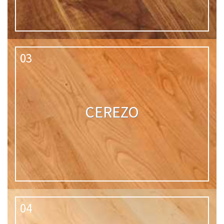
03
CEREZO
04