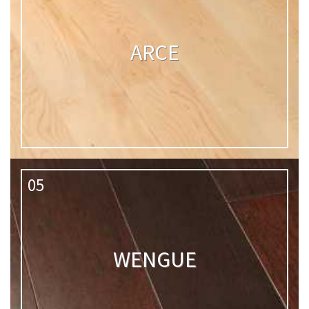
ARCE
05
WENGUE