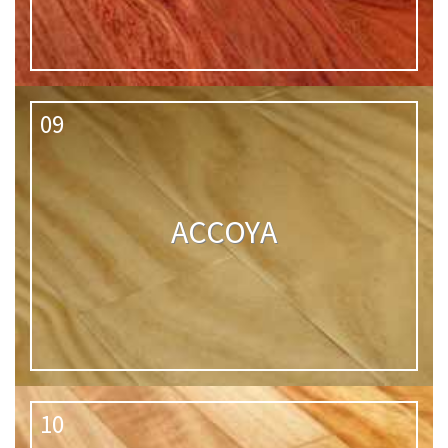
09
ACCOYA
10