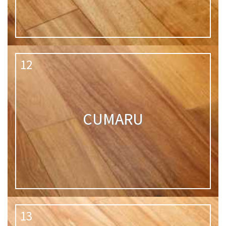
12
CUMARU
13