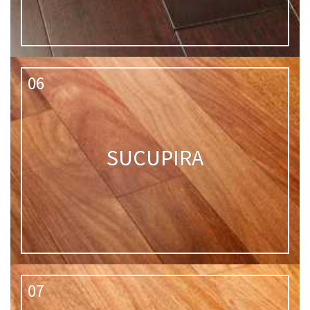
06
SUCUPIRA
07