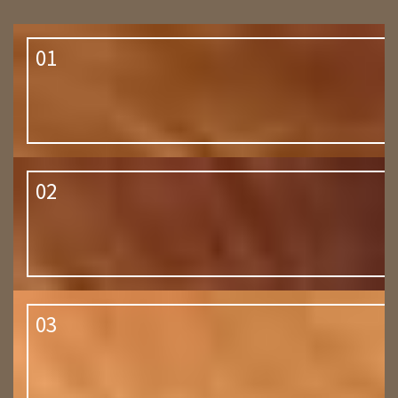
01
02
03