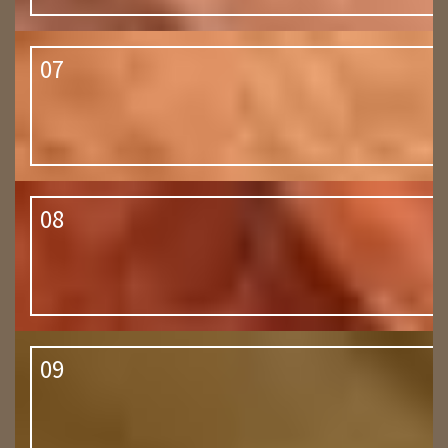
07
08
09