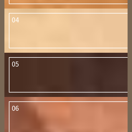
04
05
06