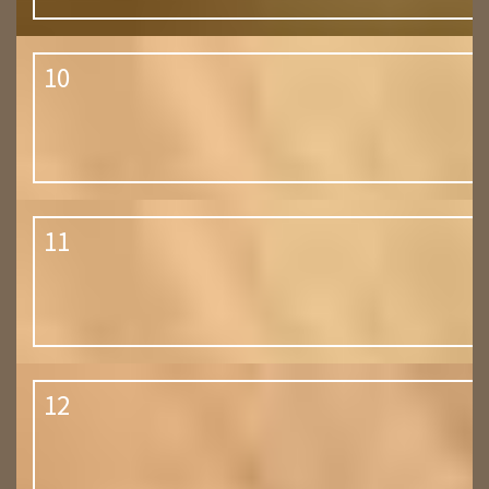
10
11
12