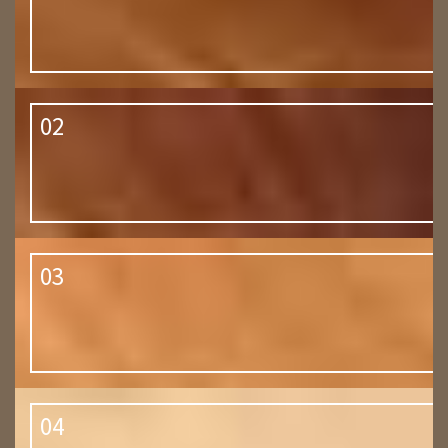
02
03
04