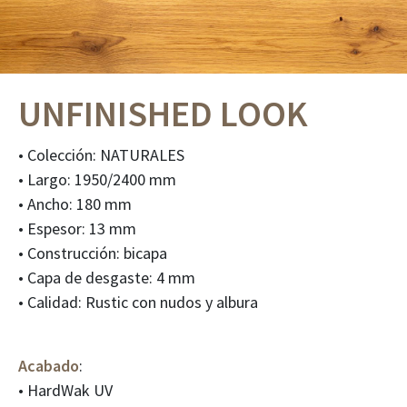
UNFINISHED LOOK
• Colección: NATURALES
• Largo: 1950/2400 mm
• Ancho: 180 mm
• Espesor: 13 mm
• Construcción: bicapa
• Capa de desgaste: 4 mm
• Calidad: Rustic con nudos y albura
Acabado
:
• HardWak UV