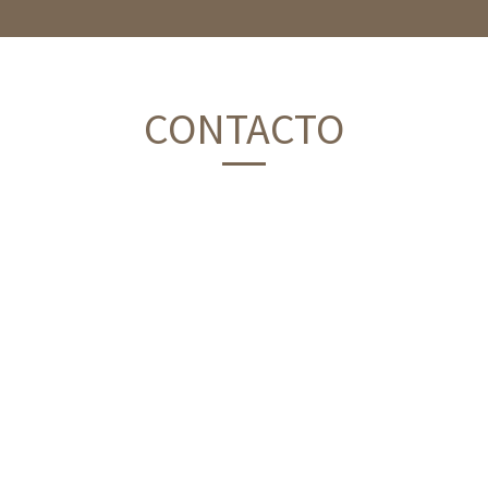
CONTACTO
Tipo de usuario
Nombre y apellido