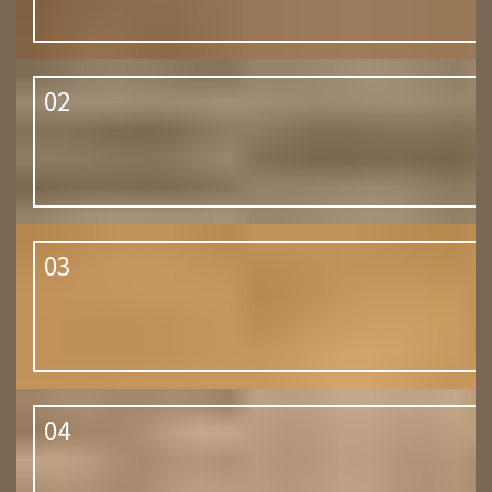
02
03
04