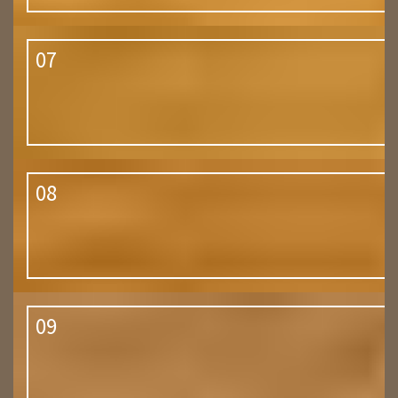
07
08
09