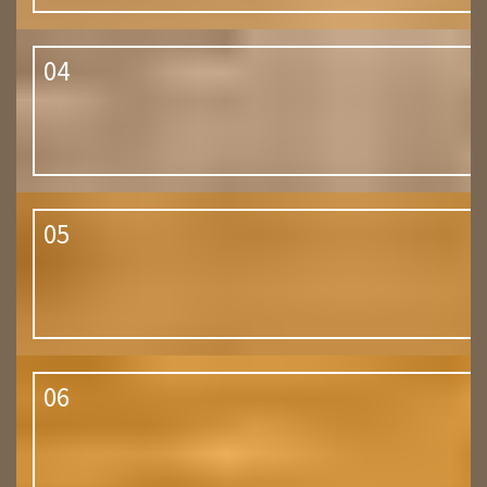
04
05
06