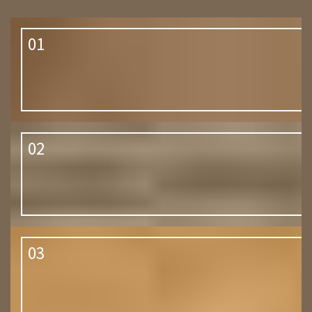
01
02
03