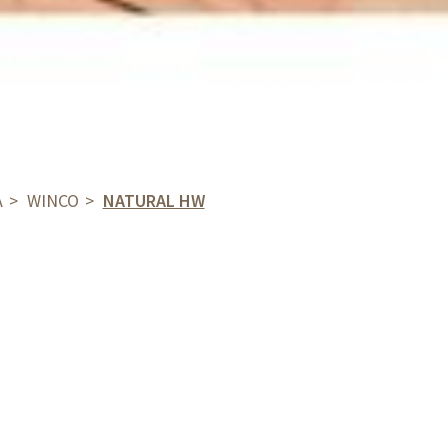
A
WINCO
NATURAL HW