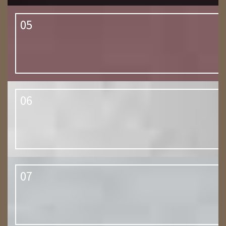
05
06
07