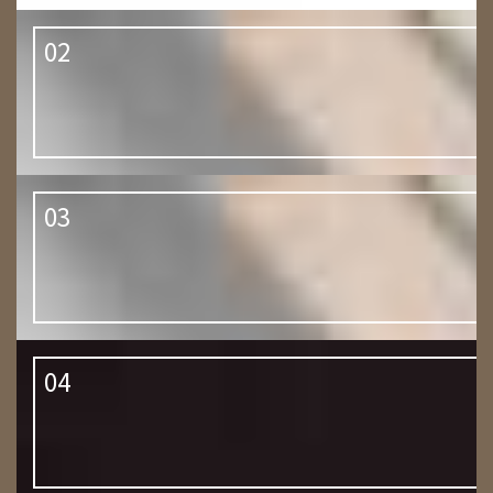
02
03
04