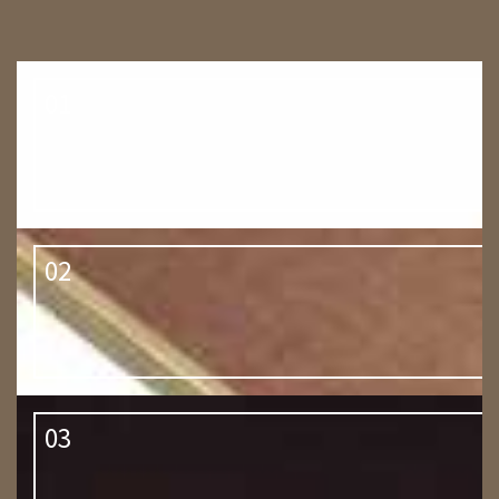
01
02
03