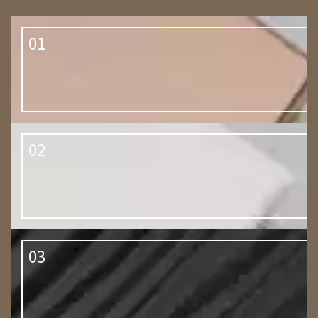
01
02
03