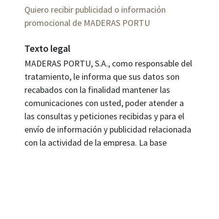
Quiero recibir publicidad o información
promocional de MADERAS PORTU
Texto legal
MADERAS PORTU, S.A., como responsable del
tratamiento, le informa que sus datos son
recabados con la finalidad mantener las
comunicaciones con usted, poder atender a
las consultas y peticiones recibidas y para el
envío de información y publicidad relacionada
con la actividad de la empresa. La base
jurídica para el tratamiento es su
consentimiento al proporcionarnos sus datos.
Sus datos no se cederán a terceros salvo
obligación legal. Cualquier persona tiene
derecho a solicitar el acceso, rectificación,