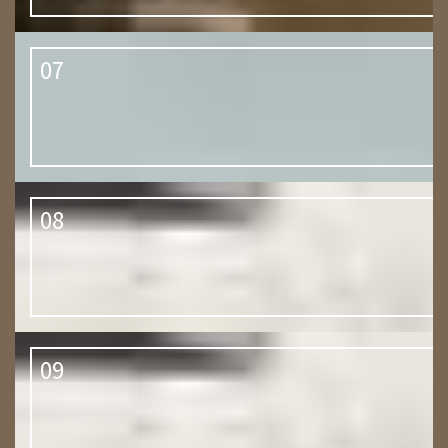
07
08
09