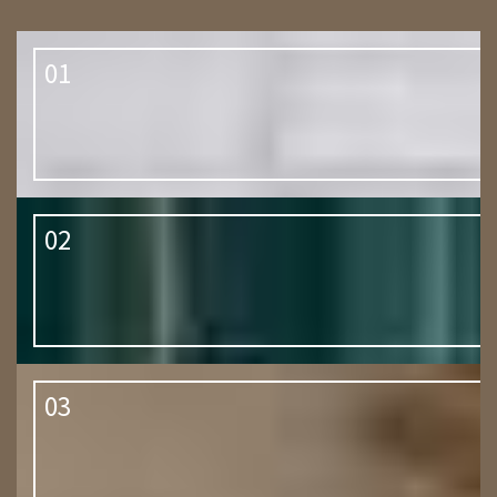
01
02
03