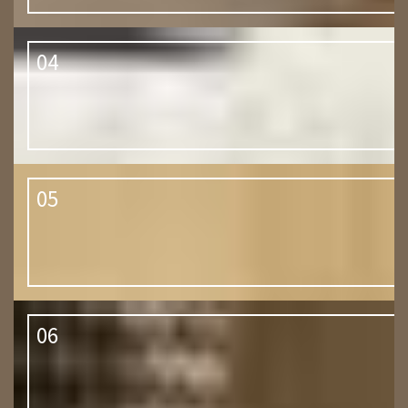
04
05
06