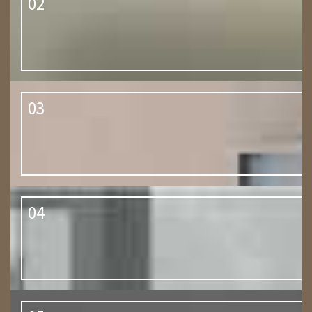
02
03
04