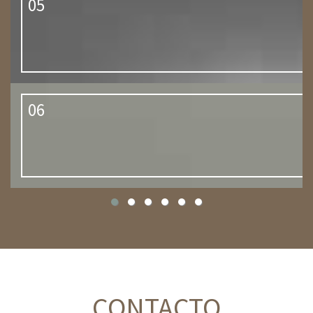
05
06
CONTACTO