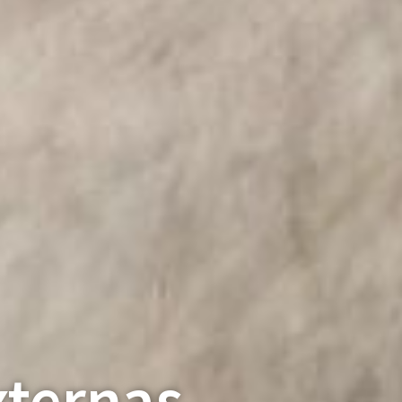
xternas