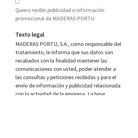
Quiero recibir publicidad o información
promocional de MADERAS PORTU
Texto legal
MADERAS PORTU, S.A., como responsable del
tratamiento, le informa que sus datos son
recabados con la finalidad mantener las
comunicaciones con usted, poder atender a
las consultas y peticiones recibidas y para el
envío de información y publicidad relacionada
con la actividad de la empresa. La base
jurídica para el tratamiento es su
consentimiento al proporcionarnos sus datos.
Sus datos no se cederán a terceros salvo
obligación legal. Cualquier persona tiene
derecho a solicitar el acceso, rectificación,