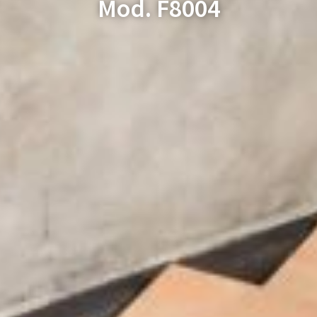
Mod. F8004