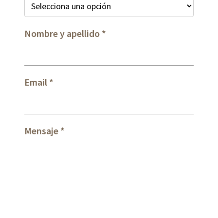
Nombre y apellido
Email
Mensaje
* Campos obligatorios.
He leído y acepto las condiciones sobre el