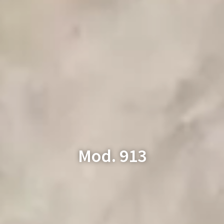
Mod. 913