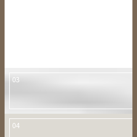
02
03
04