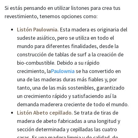
Si estás pensando en utilizar listones para crea tus
revestimiento, tenemos opciones como:
Listón Paulownia.
Esta madera es originaria del
sudeste asiático, pero se utiliza en todo el
mundo para diferentes finalidades, desde la
construcción de tablas de surf a la creación de
bio-combustible. Debido a su rápido
crecimiento, la
Paulownia
se ha convertido en
una de las maderas duras más fiables y, por
tanto, una de las más sostenibles, garantizado
un crecimiento rápido y satisfaciendo así la
demanda maderera creciente de todo el mundo.
Listón Abeto cepillado.
Se trata de tiras de
madera de abeto fabricadas a una longitud y
sección determinada y cepilladas las cuatro
caras. Es una madera limpia y de calidad, de