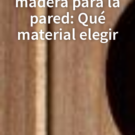
madera para la
pared: Qué
material elegir