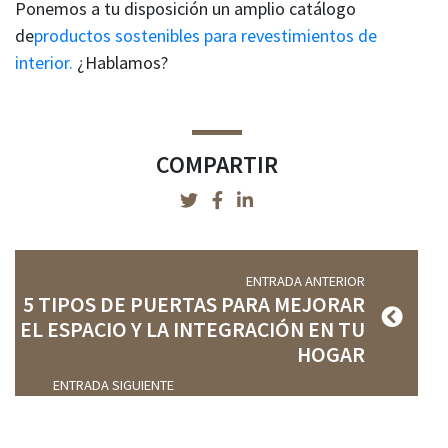
Ponemos a tu disposición un amplio catálogo
de
productos sostenibles para revestimientos de
interior.
¿Hablamos?
COMPARTIR
ENTRADA ANTERIOR
5 TIPOS DE PUERTAS PARA MEJORAR
EL ESPACIO Y LA INTEGRACIÓN EN TU
HOGAR
ENTRADA SIGUIENTE
CÓMO CUIDAR LA MADERA DE
EXTERIOR CON LA LLEGADA DEL FRÍO