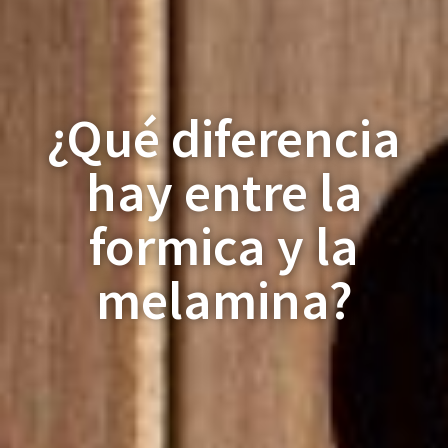
¿Qué diferencia
hay entre la
formica y la
melamina?